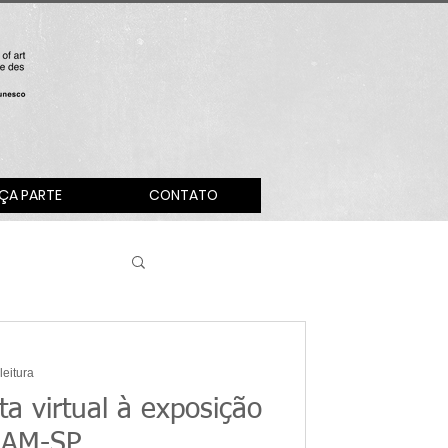
ÇA PARTE
CONTATO
Exposições
leitura
ta virtual à exposição
MAM-SP