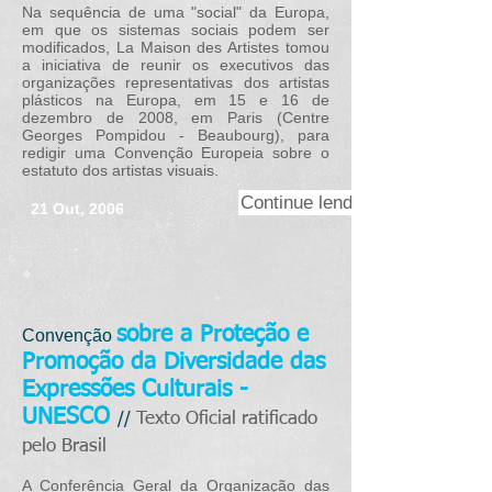
Na sequência de uma "social" da Europa,
em que os sistemas sociais podem ser
modificados, La Maison des Artistes tomou
a iniciativa de reunir os executivos das
organizações representativas dos artistas
plásticos na Europa, em 15 e 16 de
dezembro de 2008, em Paris (Centre
Georges Pompidou - Beaubourg), para
redigir uma Convenção Europeia sobre o
estatuto dos artistas visuais.
Continue lendo>>
21 Out, 2006
sobre a Proteção e
Convenção
Promoção da Diversidade das
Expressões Culturais -
UNESCO
Texto Oficial ratificado
//
pelo Brasil
A Conferência Geral da Organização das