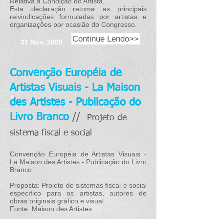
Relativa à Condição do Artista.
Esta declaração retoma as principais
reivindicações formuladas por artistas e
organizações por ocasião do Congresso.
Continue Lendo>>
31 Nov, 2009
Convenção Européia de
Artistas Visuais - La Maison
des Artistes - Publicação do
Livro Branco
//
Projeto de
sistema fiscal e social​
Convenção Européia de Artistas Visuais -
La Maison des Artistes - Publicação do Livro
Branco
Proposta: Projeto de sistemas fiscal e social
específico para os artistas, autores de
obras originais gráfico e visual
Fonte: Maison des Artistes