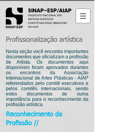
SINAP-ESP
AIAP
/
SINDICATO NACIONAL DOS
ARTISTAS PLÁSTICOS
COMITÊ NACIONAL BRASILEIRO
DA AIAP
Profissionalização artística
Nesta seção você encontra importantes
documentos que oficializam a profissão
de Artista. Os documentos aqui
disponíveis foram aprovados durantes
os encontros da Associação
Internacional de Artes Plásticas - AIAP
referendados pelo comitê executivos e
pelos comitês internacionais, sendo
estes documentos de suma
importância para o reconhecimento da
profissão artística.
Reconhecimento da
Profissão //