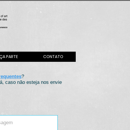
ÇA PARTE
CONTATO
requentes
?
lá, caso não esteja nos envie