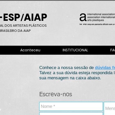
-ESP
AIAP
/
AL DOS ARTISTAS PLÁSTICOS
RASILEIRO DA AIAP
Aconteceu
INSTITUCIONAL
FA
Conhece a nossa sessão de
dúvidas f
Talvez a sua dúvida esteja respondida 
sua mensagem na caixa abaixo.
Escreva-nos
7