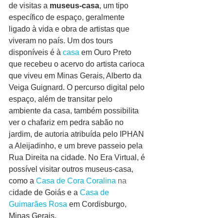
de visitas a 
museus-casa
, um tipo 
específico de espaço, geralmente 
ligado à vida e obra de artistas que 
viveram no país. Um dos tours 
disponíveis é à 
casa
em Ouro Preto 
que recebeu o acervo do artista carioca 
que viveu em Minas Gerais, Alberto da 
Veiga Guignard. O percurso digital pelo 
espaço, além de transitar pelo 
ambiente da casa, também possibilita 
ver o chafariz em pedra sabão no 
jardim, de autoria atribuída pelo IPHAN 
a Aleijadinho, e um breve passeio pela 
Rua Direita na cidade. No Era Virtual, é 
possível visitar outros museus-casa, 
como a 
Casa de Cora Coralina
 na 
c
idade de Goiás e a 
Casa de 
Guimarães Rosa
em Cordisburgo, 
Minas Gerais.