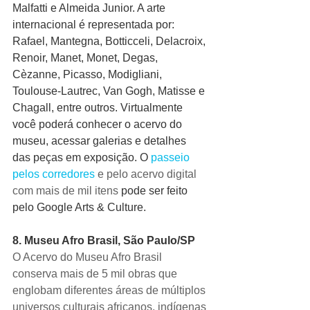
Malfatti e Almeida Junior. A arte 
internacional é representada por: 
Rafael, Mantegna, Botticceli, Delacroix, 
Renoir, Manet, Monet, Degas, 
Cèzanne, Picasso, Modigliani, 
Toulouse-Lautrec, Van Gogh, Matisse e 
Chagall, entre outros. Virtualmente 
você poderá conhecer o acervo do 
museu, acessar galerias e detalhes 
das peças em exposição. O 
passeio 
pelos corredores
 e pelo acervo digital 
com mais de mil itens 
pode ser feito 
pelo Google Arts & Culture. 
8. Museu Afro Brasil, São Paulo/SP
O Acervo do Museu Afro Brasil 
conserva mais de 5 mil obras que 
englobam diferentes áreas de múltiplos 
universos culturais africanos, indígenas 