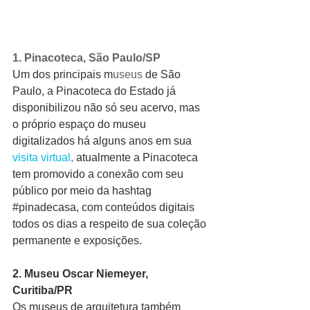
1. Pinacoteca, São Paulo/SP
Um dos principais m
useus
 de São 
Paulo, a Pinacoteca do Estado já 
disponibilizou não só seu acervo, mas 
o próprio espaço do museu 
digitalizados há alguns anos em sua 
visita virtual
,
 atualmente a Pinacoteca 
tem promovido a conexão com seu 
público por meio da hashtag 
#pinadecasa
, com conteúdos digitais 
todos os dias a respeito de sua coleção 
permanente e exposições.
2. Museu Oscar Niemeyer, 
Curitiba/PR
Os museus de arquitetura também 