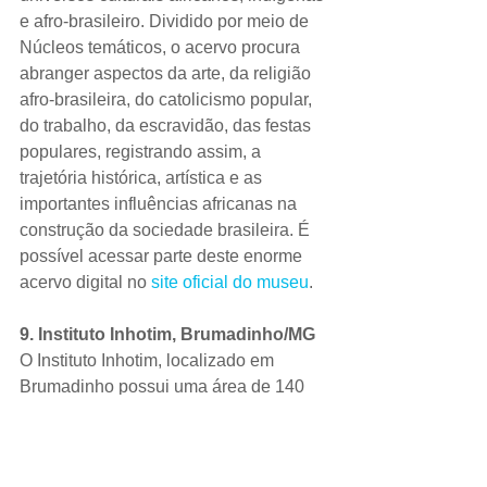
e afro-brasileiro. Dividido por meio de 
Núcleos temáticos, o acervo procura 
abranger aspectos da arte, da religião 
afro-brasileira, do catolicismo popular, 
do trabalho, da escravidão, das festas 
populares, registrando assim, a 
trajetória histórica, artística e as 
importantes influências africanas na 
construção da sociedade brasileira. É 
possível acessar parte deste enorme 
acervo digital no 
site oficial do museu
.
9. Instituto Inhotim, Brumadinho/MG
O Instituto Inhotim, localizado em 
Brumadinho possui uma área de 140 
hectares de visitação composta por 
floresta e jardim botânico com uma 
coleção de arte internacionalmente 