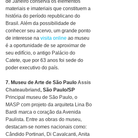
de Janeiro conserva os elementos 
materiais e imateriais que constituem a 
história do período republicano do 
Brasil. Além da possibilidade de 
conhecer seu acervo, um grande ponto 
de interesse na 
visita online
ao museu 
é a oportunidade de se aproximar de 
seu edifício, o antigo Palácio do 
Catete, que por 63 anos foi sede do 
poder executivo do país.
7. Museu de Arte de São Paulo 
Assis 
Chateaubriand
, São Paulo/SP
Principal museu de São Paulo, o 
MASP c
om projeto da arquiteta Lina Bo 
Bardi 
marca o coração da Avenida 
Paulista. Entre as obras do museu, 
destacam-se nomes nacionais como: 
Cândido Portinari, Di Cavalcanti, Anita 