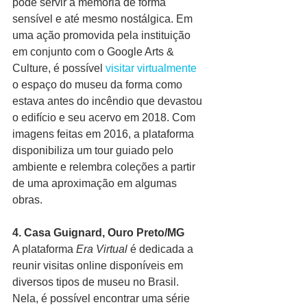
pode servir à memória de forma 
sensível e até mesmo nostálgica. Em 
uma ação promovida pela instituição 
em conjunto com o Google Arts & 
Culture, é possível 
visitar virtualmente
o espaço do museu da forma como 
estava antes do incêndio que devastou 
o edifício e seu acervo em 2018. Com 
imagens feitas em 2016, a plataforma 
disponibiliza um tour guiado pelo 
ambiente e relembra coleções a partir 
de uma aproximação em algumas 
obras.
4. Casa Guignard, Ouro Preto/MG
A plataforma 
Era Virtual
 é dedicada a 
reunir visitas online disponíveis em 
diversos tipos de museu no Brasil. 
Nela, é possível encontrar uma série 