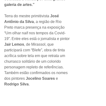
galeria de artes.” 
Terra do mestre primitivista 
José 
Antônio da Silva
, a região de Rio 
Preto marca presença na exposição 
“Um olhar naif nos tempos da Covid-
19”. Entre eles está o jornalista e pintor 
Jair Lemos
, de Mirassol, que 
participará com “Blefe”, obra de tinta 
acrílica sobre tela em que retrata um 
churrasco solitário de um colorido 
personagem repleto de referências. 
Também estão confirmados os nomes 
dos pintores 
Jocelino Soares
 e 
Rodrigo Silva
. 