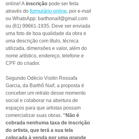
online! 
A 
inscrição
 pode ser feita 
através do 
formulário online
, por e-mail 
ou WhatsApp: barthonaif@gmail.com 
ou (61) 99661-1935. Deve ser enviada 
uma foto de boa qualidade da obra e 
uma descrição com título, técnica 
utilizada, dimensões e valor, além do 
nome artístico, endereço, telefone e 
CPF do criador.
Segundo Odécio Visitin Rossafa 
Garcia, da Barthô Naif, a proposta é 
conceber um retrato desse momento 
social e colaborar na abertura de 
espaços para que artistas possam 
comercializar suas obras. 
“Não é 
cobrada nenhuma taxa de inscrição 
do artista, que terá a sua tela 
colocada à venda por uma grande 