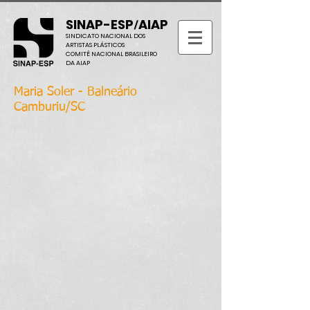
SINAP-ESP
AIAP
/
SINDICATO NACIONAL DOS
ARTISTAS PLÁSTICOS
COMITÊ NACIONAL BRASILEIRO
DA AIAP
Maria Soler - Balneário
Camburiu/SC