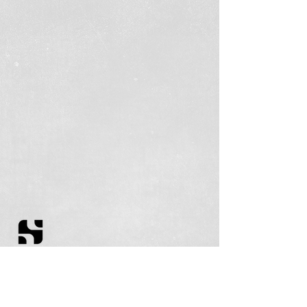
Filie-se
Equipe