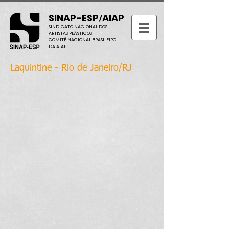
SINAP-ESP
AIAP
/
SINDICATO NACIONAL DOS
ARTISTAS PLÁSTICOS
COMITÊ NACIONAL BRASILEIRO
DA AIAP
Laquintine - Rio de Janeiro/RJ