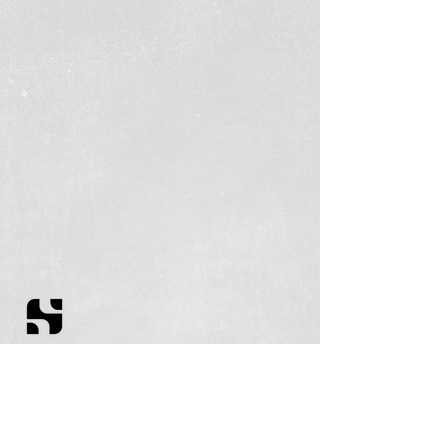
Filie-se
Equipe
Profissionalização