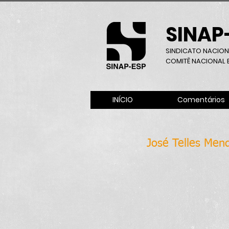
SINAP
SINDICATO NACION
COMITÊ NACIONAL B
INÍCIO
Comentários
José Telles Mend