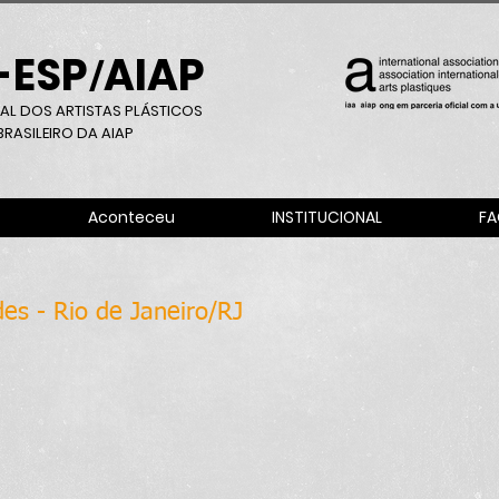
-ESP
AIAP
/
AL DOS ARTISTAS PLÁSTICOS
RASILEIRO DA AIAP
Aconteceu
INSTITUCIONAL
FA
es - Rio de Janeiro/RJ