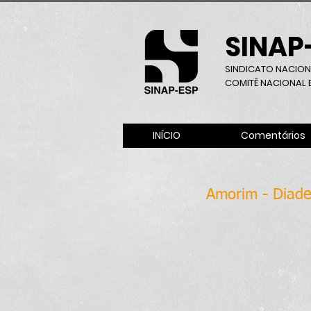
SINAP
SINDICATO NACION
COMITÊ NACIONAL B
INÍCIO
Comentários
Amorim - Diad