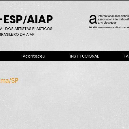
-ESP
AIAP
/
AL DOS ARTISTAS PLÁSTICOS
RASILEIRO DA AIAP
Aconteceu
INSTITUCIONAL
FA
ema/SP