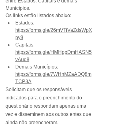
entre Estados, Capitais e demais 
Municípios.
Os links estão listados abaixo:
Estados: 
https://forms.gle/26mVTiVaZdsWpX
py8
Capitais: 
https://forms.gle/HMHppDmHASN5
vAud8
Demais Municípios: 
https://forms.gle/7WHnMZaADQ8m
TCP8A
Solicitam que os responsáveis 
indicados para o preenchimento do 
questionário respondam apenas uma 
vez e disseminem aos outros entes que 
ainda não preencheram. 